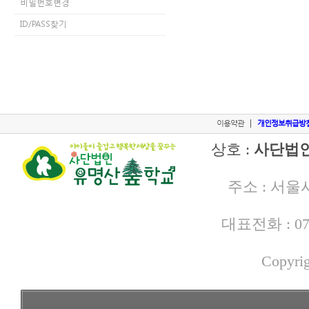
비밀번호변경
ID/PASS찾기
|
이용약관
개인정보취급방
상호 :
사단법
주소 : 서울시
대표전화 : 070-
Copyri