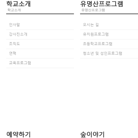
학교소개
유명산프로그램
학교소개
유명산프로그램
인사말
오시는 길
강사진소개
유치원프로그램
조직도
초등학교프로그램
연혁
청소년 및 성인프로그램
교육프로그램
예약하기
숲이야기