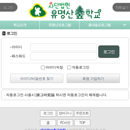
로그인
전화걸기
학교소개
유명산프로그램
동네숲프로그램
로그인
아이디
로그인
패스워드
아이디저장
자동로그인
아이디/비밀번호 찾기
회원 가입하기
· 자동로그인 사용시
[로그아웃]
을 하시면 자동로그인이 해제됩니다.
로그인
장바구니
주문조회
홈
PC버전
TOP